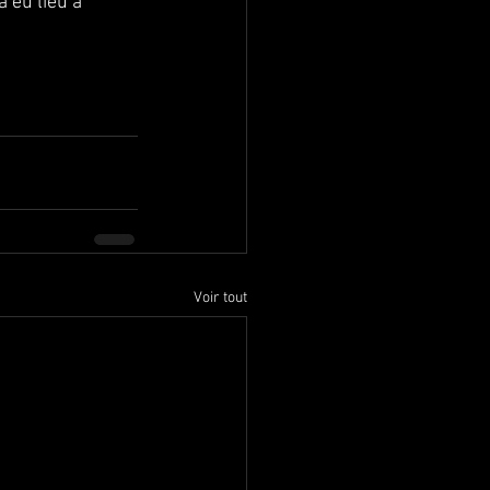
 eu lieu à 
Voir tout