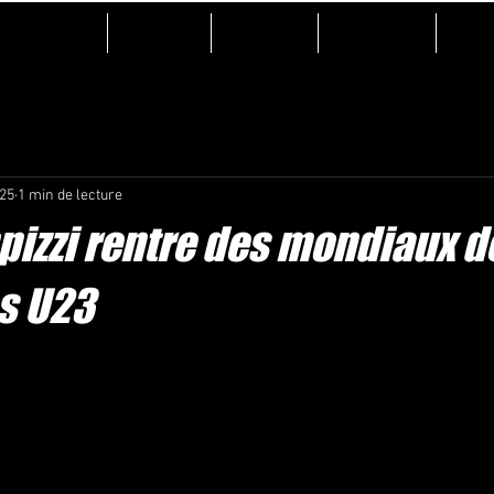
Accueil
Actualité
Sponsors
Mon projet
Galer
025
1 min de lecture
pizzi rentre des mondiaux d
s U23