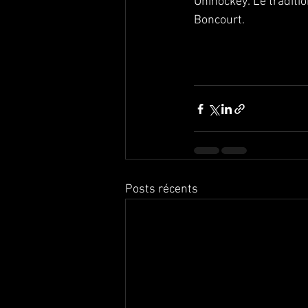
Unihockey: Le traditio
Boncourt.
Posts récents