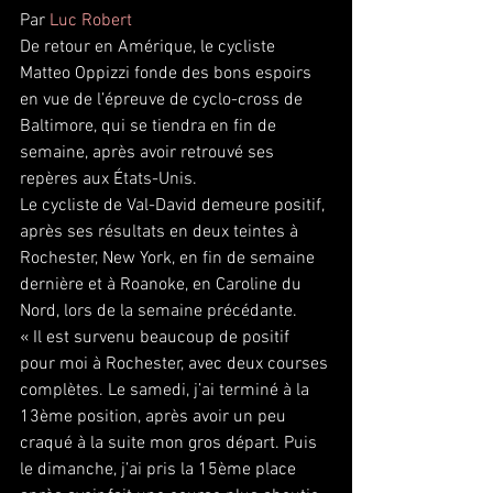
Par 
Luc Robert
De retour en Amérique, le cycliste 
Matteo Oppizzi fonde des bons espoirs 
en vue de l’épreuve de cyclo-cross de 
Baltimore, qui se tiendra en fin de 
semaine, après avoir retrouvé ses 
repères aux États-Unis.
Le cycliste de Val-David demeure positif, 
après ses résultats en deux teintes à 
Rochester, New York, en fin de semaine 
dernière et à Roanoke, en Caroline du 
Nord, lors de la semaine précédante.
« Il est survenu beaucoup de positif 
pour moi à Rochester, avec deux courses 
complètes. Le samedi, j’ai terminé à la 
13ème position, après avoir un peu 
craqué à la suite mon gros départ. Puis 
le dimanche, j’ai pris la 15ème place 