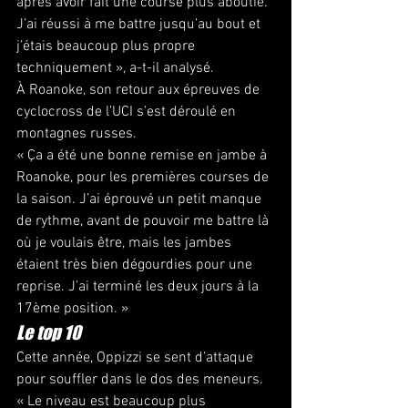
après avoir fait une course plus aboutie. 
J’ai réussi à me battre jusqu’au bout et 
j’étais beaucoup plus propre 
techniquement », a-t-il analysé.
À Roanoke, son retour aux épreuves de 
cyclocross de l’UCI s’est déroulé en 
montagnes russes.
« Ça a été une bonne remise en jambe à 
Roanoke, pour les premières courses de 
la saison. J’ai éprouvé un petit manque 
de rythme, avant de pouvoir me battre là 
où je voulais être, mais les jambes 
étaient très bien dégourdies pour une 
reprise. J’ai terminé les deux jours à la 
17ème position. »
Le top 10
Cette année, Oppizzi se sent d’attaque 
pour souffler dans le dos des meneurs.
« Le niveau est beaucoup plus 