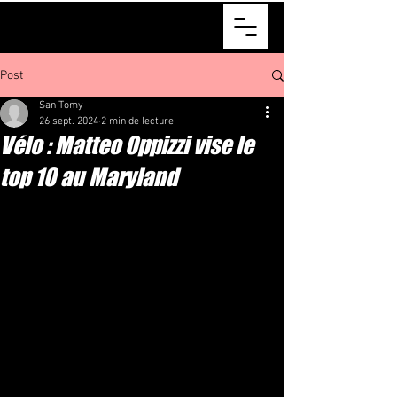
Matteo Oppizzi
Post
San Tomy
26 sept. 2024
2 min de lecture
Vélo : Matteo Oppizzi vise le
top 10 au Maryland