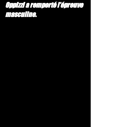
Oppizzi a remporté l’épreuve 
masculine.